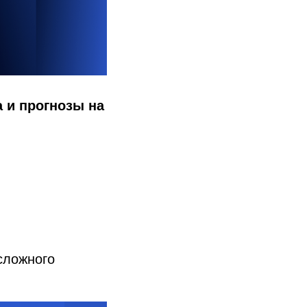
а и прогнозы на
сложного