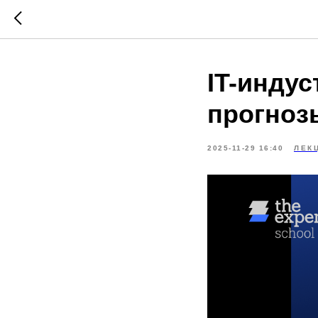
IT-индус
прогноз
2025-11-29 16:40
ЛЕК