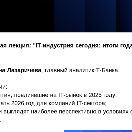
я лекция: "IT-индустрия сегодня: итоги год
на Лазаричева
, главный аналитик Т-Банка.
ии:
тия, повлиявшие на IT-рынок в 2025 году;
тать 2026 год для компаний IT-сектора;
и выглядят наиболее перспективно в условиях 
.