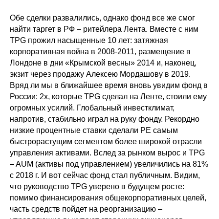
Обе сделки развалились, однако фонд все же смог
найти таргет в РФ – ритейлера Лента. Вместе с ним
TPG прожил насыщенные 10 лет: затяжная
корпоративная война в 2008-2011, размещение в
Лондоне в дни «Крымской весны» 2014 и, наконец,
экзит через продажу Алексею Мордашову в 2019.
Вряд ли мы в ближайшее время вновь увидим фонд в
России: 2х, которые TPG сделал на Ленте, стоили ему
огромных усилий. Глобальный инвестклимат,
напротив, стабильно играл на руку фонду. Рекордно
низкие процентные ставки сделали PE самым
быстрорастущим сегментом более широкой отрасли
управления активами. Вслед за рынком вырос и TPG
– AUM (активы под управлением) увеличились на 81%
c 2018 г. И вот сейчас фонд стал публичным. Видим,
что руководство TPG уверено в будущем росте:
помимо финансирования общекорпоративных целей,
часть средств пойдет на реорганизацию –