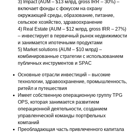
3) Impact (AUM – $13 млрд, gross IRR – 30%) –
включает фонды с фокусом на охрану
окружающей среды, образование, питание,
сельское хозяйство, здравоохранение
4) Real Estate (AUM – $12 млрд, gross IRR – 27%)
– инвестирует в первичный рынок недвижимости
и занимается ипотечными продуктами
5) Market solutions (AUM – $10 млрд) –
комбинированные стратегии с использованием
публичных инструментов и SPAC
Основные отрасли инвестиций – высокие
технологии, здравоохранение, промышленность,
ритейл и путешествия
Имеет собственную операционную группу TPG
OPS, которая занимается развитием
операционной деятельности, созданием
управленческой команды портфельных
компаний
Преобладающая часть привлеченного капитала