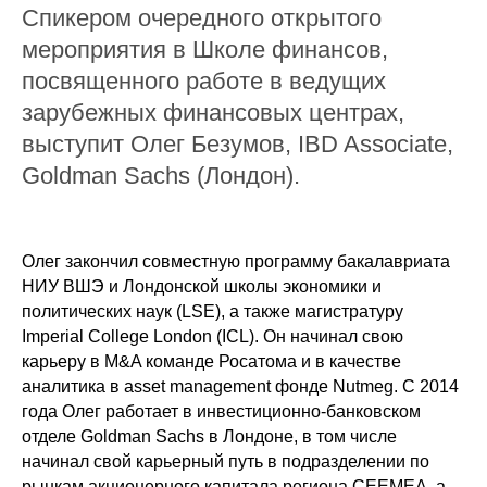
Спикером очередного открытого
мероприятия в Школе финансов,
посвященного работе в ведущих
зарубежных финансовых центрах,
выступит Олег Безумов, IBD Associate,
Goldman Sachs (Лондон).
Олег закончил совместную программу бакалавриата
НИУ ВШЭ и Лондонской школы экономики и
политических наук (LSE), а также магистратуру
Imperial College London (ICL). Он начинал свою
карьеру в M&A команде Росатома и в качестве
аналитика в asset management фонде Nutmeg. С 2014
года Олег работает в инвестиционно-банковском
отделе Goldman Sachs в Лондоне, в том числе
начинал свой карьерный путь в подразделении по
рынкам акционерного капитала региона CEEMEA, а